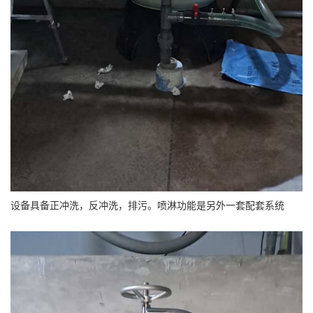
设备具备正冲洗，反冲洗，排污。喷淋功能是另外一套配套系统