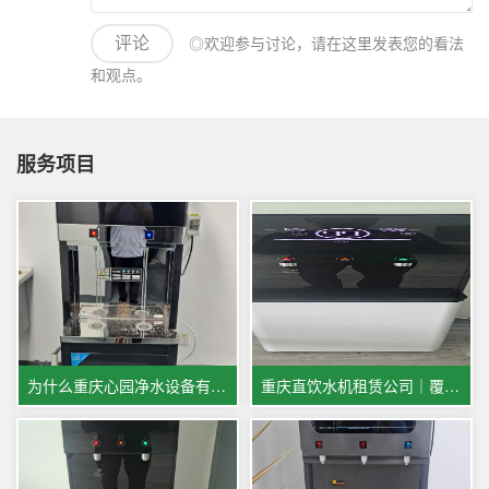
◎欢迎参与讨论，请在这里发表您的看法
评论
和观点。
服务项目
为什么重庆心园净水设备有限公司，直饮水机租赁租金会比同行更低？
重庆直饮水机租赁公司｜覆盖贵阳成都宜宾多城市商用饮水服务