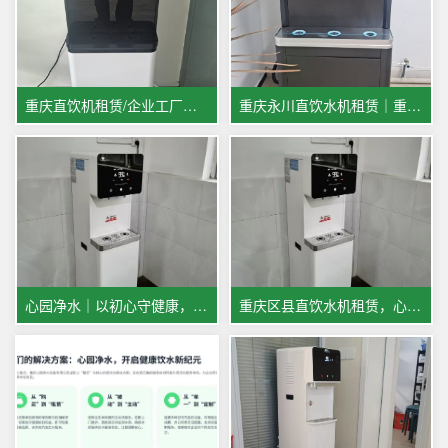
重庆直饮机租赁/企业工厂办公室优选
重庆永川直饮水机租赁｜重庆心园净水：专业全托管，健康好水省心选
心园净水｜以初心守健康，用专业护万家，五一服务不打烊
重庆区县直饮水机租赁，心园净水全覆盖！