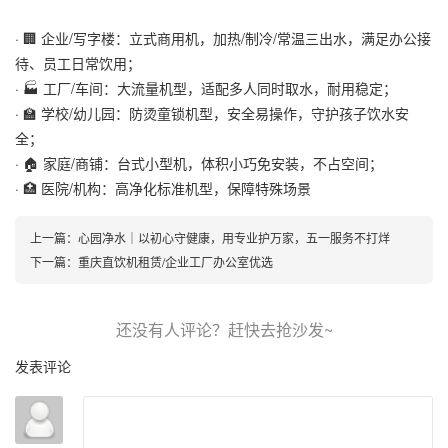
· 🏢 企业/写字楼：立式商用机，加热/制冷/常温三出水，满足办公接
待、员工日常饮用；
· 🏭 工厂/车间：大流量机型，适配多人同时取水，耐用稳定；
· 🏫 学校/幼儿园：防烫童锁机型，安全易操作，守护孩子饮水安
全；
· 🏠 家庭/商铺：台式小型机，体积小巧免安装，不占空间；
· 🏥 医院/机构：高净化标准机型，保障特殊场景
上一篇：
心园净水｜以初心守健康，用专业护万家，五一服务不打烊
下一篇：
重庆直饮机租赁/企业工厂办公室优选
发表评论