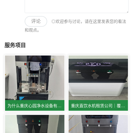
◎欢迎参与讨论，请在这里发表您的看法
评论
和观点。
服务项目
为什么重庆心园净水设备有限公司，直饮水机租赁租金会比同行更低？
重庆直饮水机租赁公司｜覆盖贵阳成都宜宾多城市商用饮水服务