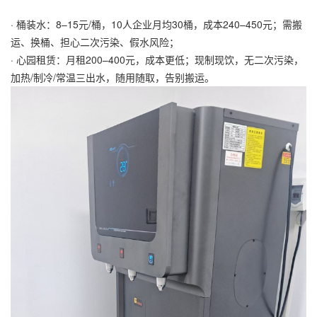
· 桶装水：8–15元/桶，10人企业月均30桶，成本240–450元；需搬
运、换桶、担心二次污染、假水风险；
· 心园租赁：月租200–400元，成本更低；现制现饮，无二次污染，
加热/制冷/常温三出水，随用随取，告别搬运。