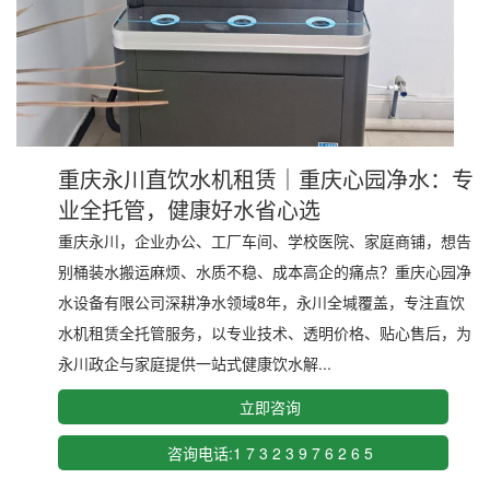
重庆永川直饮水机租赁｜重庆心园净水：专
业全托管，健康好水省心选
重庆永川，企业办公、工厂车间、学校医院、家庭商铺，想告
别桶装水搬运麻烦、水质不稳、成本高企的痛点？重庆心园净
水设备有限公司深耕净水领域8年，永川全堿覆盖，专注直饮
水机租赁全托管服务，以专业技术、透明价格、贴心售后，为
永川政企与家庭提供一站式健康饮水解...
立即咨询
咨询电话:1 7 3 2 3 9 7 6 2 6 5