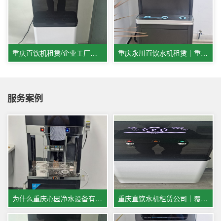
重庆直饮机租赁/企业工厂办公室优选
重庆永川直饮水机租赁｜重庆心园净水：专业全托管，健康好水省心选
服务案例
为什么重庆心园净水设备有限公司，直饮水机租赁租金会比同行更低？
重庆直饮水机租赁公司｜覆盖贵阳成都宜宾多城市商用饮水服务