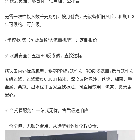
✅ 模式灵活：零首付、低月租、全托管
无需一次性投入数千元购机，按月付费，无设备折旧风险，租期1–3
年可续约、可升级。
· 学校/医院（防烫童锁/大流量机型）：定制报价
✅ 水质安全：五级RO反渗透，直饮达标
精选国内外优质机型，搭载PP棉+活性炭+RO反渗透膜+后置活性炭
五级过滤，过滤精度0.0001微米，深度去除泥沙、铁锈、细菌、重
金属、余氯，出水优于国家直饮标准，可直接饮用，泡茶、煲汤更
安心。
✅ 全托管服务：一站式无忧，售后极速响应
一价全包，无额外费用，从选型到运维全程负责：